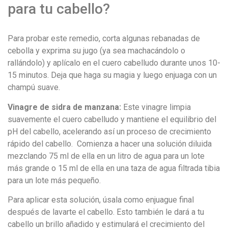
para tu cabello?
Para probar este remedio, corta algunas rebanadas de
cebolla y exprima su jugo (ya sea machacándolo o
rallándolo) y aplícalo en el cuero cabelludo durante unos 10-
15 minutos. Deja que haga su magia y luego enjuaga con un
champú suave.
Vinagre de sidra de manzana:
Este vinagre limpia
suavemente el cuero cabelludo y mantiene el equilibrio del
pH del cabello, acelerando así un proceso de crecimiento
rápido del cabello. Comienza a hacer una solución diluida
mezclando 75 ml de ella en un litro de agua para un lote
más grande o 15 ml de ella en una taza de agua filtrada tibia
para un lote más pequeño.
Para aplicar esta solución, úsala como enjuague final
después de lavarte el cabello. Esto también le dará a tu
cabello un brillo añadido y estimulará el crecimiento del