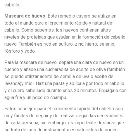
cabello.
Mascara de huevo:
Este remedio casero se utiliza en
todo el mundo para el crecimiento rápido y natural del
cabello. Como sabemos, los huevos contienen altos
niveles de proteínas que ayudan en la formación de cabello
nuevo. También es rico en sulfuro, zinc, hierro, selenio,
fósforo y yodo.
Para la máscara de huevo, separa una clara de huevo en un
cuenco y añade una cucharadita de aceite de oliva (también
se puede utilizar aceite de semilla de uva o aceite de
lavanda)y miel. Haz una pasta y aplícala por todo el cabello
y el cuero cabelludo durante unos 20 minutos. Enjuágalo con
agua fría y un poco de champú.
Estos consejos para el crecimiento rápido del cabello son
muy fáciles de seguir y de realizar según las necesidades
de cada persona, sin embargo, es importante destacar que
se trata del uso de instrumentos y materiales de origen