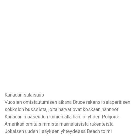
Kanadan salaisuus
Vuosien omistautumisen aikana Bruce rakensi salaperäisen
sokkelon busseista, joita harvat ovat koskaan nähneet.
Kanadan maaseudun lumien alla hän loi yhden Pohjois-
Amerikan omituisimmista maanalaisista rakenteista.
Jokaisen uuden lisäyksen yhteydessä Beach toimi