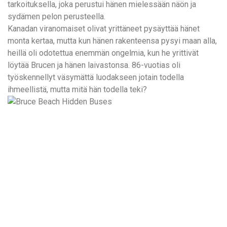
tarkoituksella, joka perustui hänen mielessään näön ja
sydämen pelon perusteella.
Kanadan viranomaiset olivat yrittäneet pysäyttää hänet
monta kertaa, mutta kun hänen rakenteensa pysyi maan alla,
heillä oli odotettua enemmän ongelmia, kun he yrittivät
löytää Brucen ja hänen laivastonsa. 86-vuotias oli
työskennellyt väsymättä luodakseen jotain todella
ihmeellistä, mutta mitä hän todella teki?