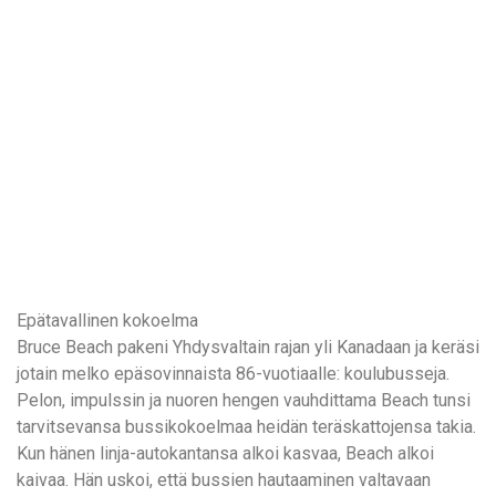
Epätavallinen kokoelma
Bruce Beach pakeni Yhdysvaltain rajan yli Kanadaan ja keräsi
jotain melko epäsovinnaista 86-vuotiaalle: koulubusseja.
Pelon, impulssin ja nuoren hengen vauhdittama Beach tunsi
tarvitsevansa bussikokoelmaa heidän teräskattojensa takia.
Kun hänen linja-autokantansa alkoi kasvaa, Beach alkoi
kaivaa. Hän uskoi, että bussien hautaaminen valtavaan