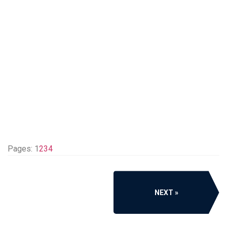
Pages:
1
2
3
4
NEXT