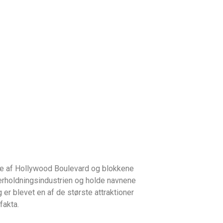
ke af Hollywood Boulevard og blokkene
nderholdningsindustrien og holde navnene
 er blevet en af de største attraktioner
fakta.