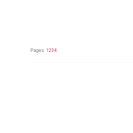
Pages:
1
2
3
4