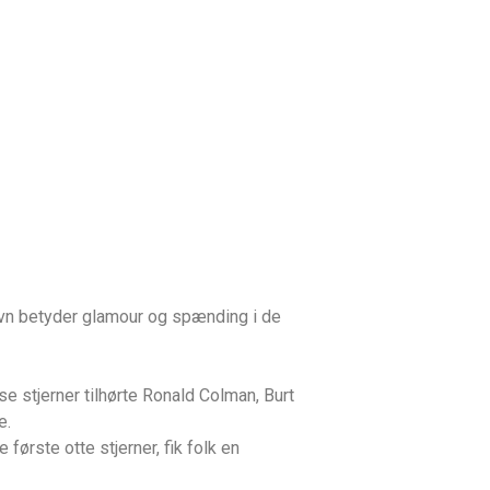
avn betyder glamour og spænding i de
se stjerner tilhørte Ronald Colman, Burt
e.
første otte stjerner, fik folk en