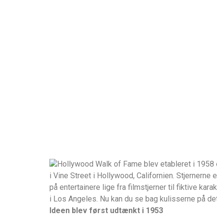
Hollywood Walk of Fame blev etableret i 1958 
i Vine Street i Hollywood, Californien. Stjernern
på entertainere lige fra filmstjerner til fiktive 
i Los Angeles. Nu kan du se bag kulisserne på det
Ideen blev først udtænkt i 1953