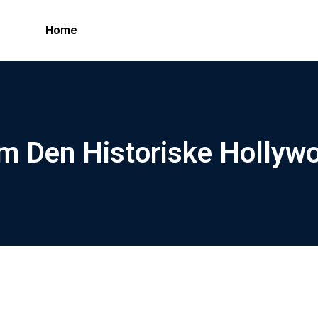
Home
m Den Historiske Hollyw