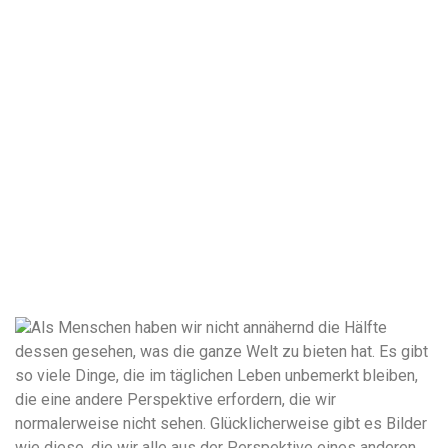
Als Menschen haben wir nicht annähernd die Hälfte
dessen gesehen, was die ganze Welt zu bieten hat. Es gibt
so viele Dinge, die im täglichen Leben unbemerkt bleiben,
die eine andere Perspektive erfordern, die wir
normalerweise nicht sehen. Glücklicherweise gibt es Bilder
wie diese, die wir alle aus der Perspektive eines anderen