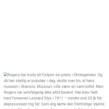
Rogers har trods alt fortjent sin plads i filmlegenden. Og
da han stadig er populær i dag, skulle man tro, at hans
museum i Branson, Missouri, ville være en varm billet. Men
Rogers var selvfølgelig ikke altid berømt. Han blev født
med fornavnet Leonard Slye i 1911 – mindre end 20 år før
depressionen tog fat. Som ung lærte den fremtidige stjerne