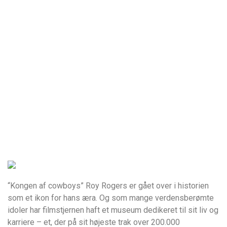
“Kongen af cowboys” Roy Rogers er gået over i historien
som et ikon for hans æra. Og som mange verdensberømte
idoler har filmstjernen haft et museum dedikeret til sit liv og
karriere – et, der på sit højeste trak over 200.000