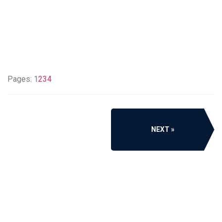
Pages:
1
2
3
4
NEXT