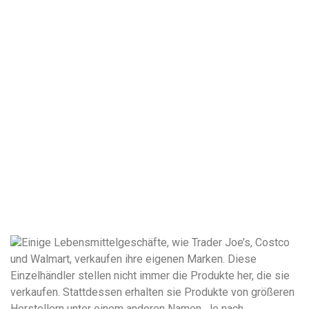
Einige Lebensmittelgeschäfte, wie Trader Joe’s, Costco
und Walmart, verkaufen ihre eigenen Marken. Diese
Einzelhändler stellen nicht immer die Produkte her, die sie
verkaufen. Stattdessen erhalten sie Produkte von größeren
Herstellern unter einem anderen Namen. Je nach