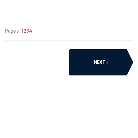
Pages:
1
2
3
4
NEXT