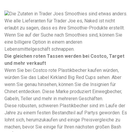
Die Zutaten in Trader Joes Smoothies sind etwas anders.
Wie alle Lieferanten für Trader Joe es, Naked ist nicht
erlaubt zu sagen, dass es ihre Smoothie-Produkte erstellt.
Wenn Sie auf der Suche nach Smoothies sind, können Sie
eine billigere Option in einem anderen
Lebensmittelgeschäft schnappen.
Die gleichen roten Tassen werden bei Costco, Target
und mehr verkauft
Wenn Sie bei Costco rote Plastikbecher kaufen würden,
würden Sie das Label Kirkland Big Red Cups sehen. Aber
wenn Sie genau hinsehen, können Sie die Insignien für
Chinet entdecken. Diese Marke produziert Einwegbecher,
Gabeln, Teller und mehr in mehreren Geschäften.
Diese robusten, schweren Plastikbecher sind im Laufe der
Jahre zu einem festen Bestandteil auf Partys geworden. Es
lohnt sich, herumzukaufen und einige Preisvergleiche zu
machen, bevor Sie einige für Ihren nächsten großen Bash