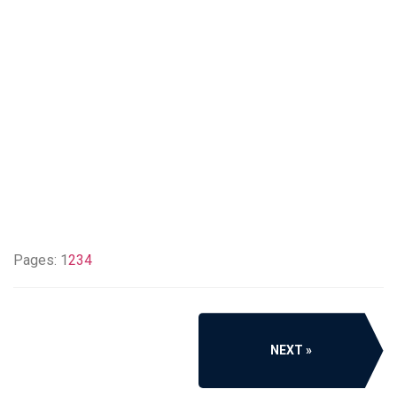
Pages:
1
2
3
4
NEXT