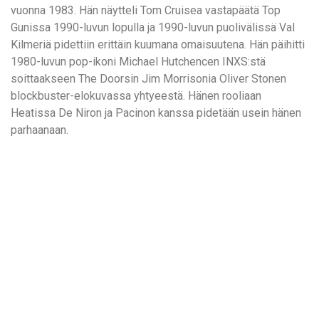
vuonna 1983. Hän näytteli Tom Cruisea vastapäätä Top
Gunissa 1990-luvun lopulla ja 1990-luvun puolivälissä Val
Kilmeriä pidettiin erittäin kuumana omaisuutena. Hän päihitti
1980-luvun pop-ikoni Michael Hutchencen INXS:stä
soittaakseen The Doorsin Jim Morrisonia Oliver Stonen
blockbuster-elokuvassa yhtyeestä. Hänen rooliaan
Heatissa De Niron ja Pacinon kanssa pidetään usein hänen
parhaanaan.