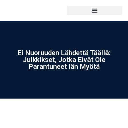
Ei Nuoruuden Lähdettä Täällä:
Julkkikset, Jotka Eivät Ole
Parantuneet Iän Myötä