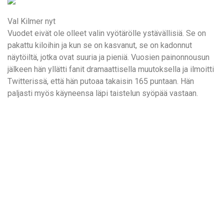
Val Kilmer nyt
Vuodet eivät ole olleet valin vyötärölle ystävällisiä. Se on
pakattu kiloihin ja kun se on kasvanut, se on kadonnut
näytöiltä, jotka ovat suuria ja pieniä. Vuosien painonnousun
jälkeen hän yllätti fanit dramaattisella muutoksella ja ilmoitti
Twitterissä, että hän putoaa takaisin 165 puntaan. Hän
paljasti myös käyneensa läpi taistelun syöpää vastaan.