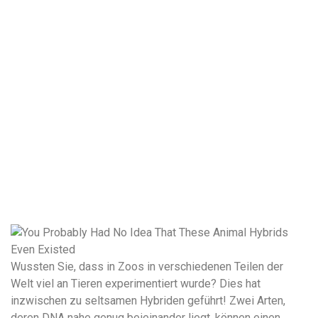
Wussten Sie, dass in Zoos in verschiedenen Teilen der
Welt viel an Tieren experimentiert wurde? Dies hat
inzwischen zu seltsamen Hybriden geführt! Zwei Arten,
deren DNA nahe genug beieinander liegt, können einen