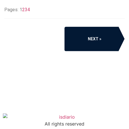
Pages:
1
2
3
4
NEXT
All rights reserved