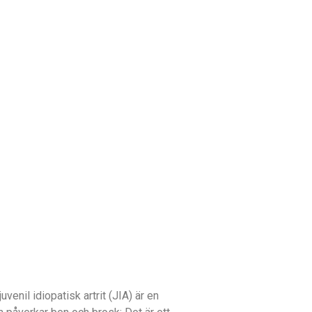
nil idiopatisk artrit (JIA) är en