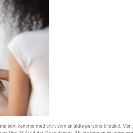
 som kommer med artrit som en äldre persons tillstånd. Men juve