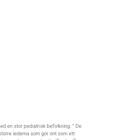
 med en stor pediatrisk befolkning. ” De
 större lederna som gör ont som ett