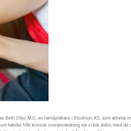
äger Beth Oller, M.D., en familjeläkare i Stockton, KS, som arbetar
 som händer från kronisk överanvändning när vi blir äldre, med de