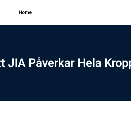
Home
t JIA Påverkar Hela Krop