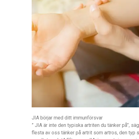
JIA börjar med ditt immunförsvar
” JIA är inte den typiska artriten du tänker på”, s
flesta av oss tänker på artrit som artros, den typ