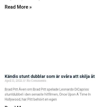
Read More »
Kändis stunt dubblar som är svåra att skilja åt
April 11, 2021
No Comments
Brad Pitt Även om Brad Pitt spelade Leonardo DiCaprios
stuntdubbel i den senaste hitfilmen, Once Upon A Time In
Hollywood, har Pitt behövt en egen