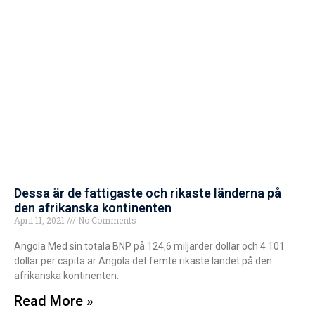
Dessa är de fattigaste och rikaste länderna på
den afrikanska kontinenten
April 11, 2021
No Comments
Angola Med sin totala BNP på 124,6 miljarder dollar och 4 101
dollar per capita är Angola det femte rikaste landet på den
afrikanska kontinenten.
Read More »