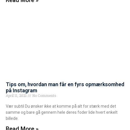
Read More »
Tips om, hvordan man får en fyrs opmærksomhed
på Instagram
April 11, 2021
No Comments
Vær subtil Du ønsker ikke at komme på alt for stærk med det
samme og bare gå gennem hele deres foder lide hvert enkelt
billede.
Read More »