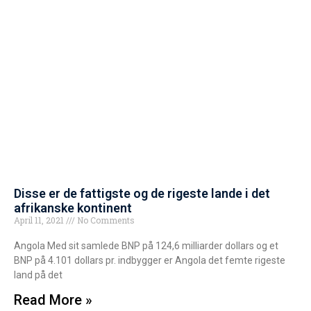
Disse er de fattigste og de rigeste lande i det
afrikanske kontinent
April 11, 2021
No Comments
Angola Med sit samlede BNP på 124,6 milliarder dollars og et
BNP på 4.101 dollars pr. indbygger er Angola det femte rigeste
land på det
Read More »