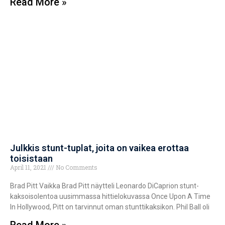
Read More »
Julkkis stunt-tuplat, joita on vaikea erottaa
toisistaan
April 11, 2021
No Comments
Brad Pitt Vaikka Brad Pitt näytteli Leonardo DiCaprion stunt-
kaksoisolentoa uusimmassa hittielokuvassa Once Upon A Time
In Hollywood, Pitt on tarvinnut oman stunttikaksikon. Phil Ball oli