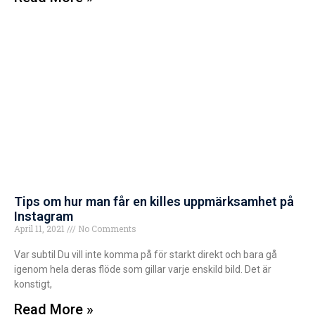
Tips om hur man får en killes uppmärksamhet på
Instagram
April 11, 2021
No Comments
Var subtil Du vill inte komma på för starkt direkt och bara gå
igenom hela deras flöde som gillar varje enskild bild. Det är
konstigt,
Read More »