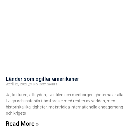
Länder som ogillar amerikaner
April 12, 2021
No Comments
Ja, kulturen, attityden, livsstilen och medborgerligheterna är alla
livliga och instabila i jämförelse med resten av världen, men
historiska likgiltigheter, motstridiga internationella engagemang
och krigets
Read More »