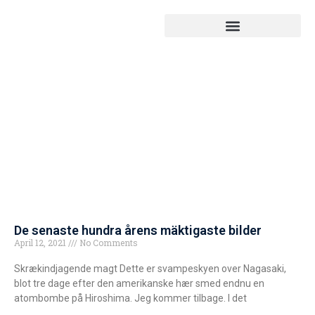
De senaste hundra årens mäktigaste bilder
April 12, 2021
No Comments
Skrækindjagende magt Dette er svampeskyen over Nagasaki,
blot tre dage efter den amerikanske hær smed endnu en
atombombe på Hiroshima. Jeg kommer tilbage. I det