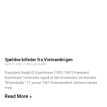
Sjældne billeder fra Vietnamkrigen
April 11, 2021
No Comments
Præsident Dwight D. Eisenhower (1953-1961) Præsident
Eisenhower forbereder sig på at tale til nationen i sin ikoniske
“Afskedstale.” 17. januar 1961 Vicepræsident Johnson mødes
med
Read More »