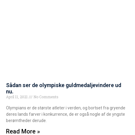
Sådan ser de olympiske guldmedaljevindere ud
nu.
April 11, 2021
No Comments
Olympians er de største atleter i verden, og bortset fra gryende
deres lands farver i konkurrence, de er også nogle af de yngste
berømtheder derude.
Read More »