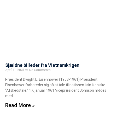
Sjældne billeder fra Vietnamkrigen
April 11, 2021
No Comments
Præsident Dwight D. Eisenhower (1953-1961) Præsident
Eisenhower forbereder sig på at tale til nationen i sin ikoniske
“Afskedstale.” 17. januar 1961 Vicepræsident Johnson mødes
med
Read More »