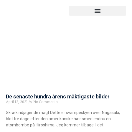
De senaste hundra årens mäktigaste bilder
April 12, 2021
No Comments
Skrækindjagende magt Dette er svampeskyen over Nagasaki,
blot tre dage efter den amerikanske hær smed endnu en
atombombe på Hiroshima. Jeg kommer tilbage. I det