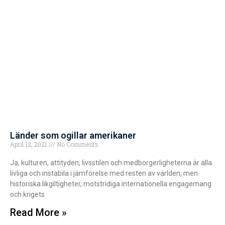
Länder som ogillar amerikaner
April 12, 2021
No Comments
Ja, kulturen, attityden, livsstilen och medborgerligheterna är alla
livliga och instabila i jämförelse med resten av världen, men
historiska likgiltigheter, motstridiga internationella engagemang
och krigets
Read More »