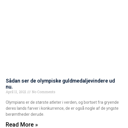
Sådan ser de olympiske guldmedaljevindere ud
nu.
April 11, 2021
No Comments
Olympians er de største atleter i verden, og bortset fra gryende
deres lands farver i konkurrence, de er også nogle af de yngste
berømtheder derude.
Read More »