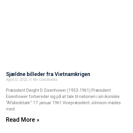
Sjældne billeder fra Vietnamkrigen
April 11, 2021
No Comments
Præsident Dwight D. Eisenhower (1953-1961) Præsident
Eisenhower forbereder sig på at tale til nationen i sin ikoniske
“Afskedstale.” 17. januar 1961 Vicepræsident Johnson mødes
med
Read More »