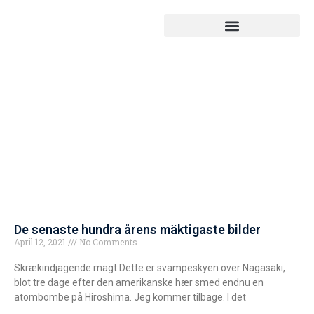
De senaste hundra årens mäktigaste bilder
April 12, 2021
No Comments
Skrækindjagende magt Dette er svampeskyen over Nagasaki,
blot tre dage efter den amerikanske hær smed endnu en
atombombe på Hiroshima. Jeg kommer tilbage. I det