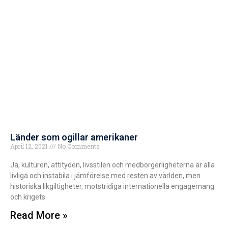
Länder som ogillar amerikaner
April 12, 2021
No Comments
Ja, kulturen, attityden, livsstilen och medborgerligheterna är alla
livliga och instabila i jämförelse med resten av världen, men
historiska likgiltigheter, motstridiga internationella engagemang
och krigets
Read More »