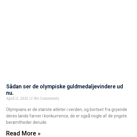
Sådan ser de olympiske guldmedaljevindere ud
nu.
April 11, 2021
No Comments
Olympians er de største atleter i verden, og bortset fra gryende
deres lands farver i konkurrence, de er også nogle af de yngste
berømtheder derude.
Read More »