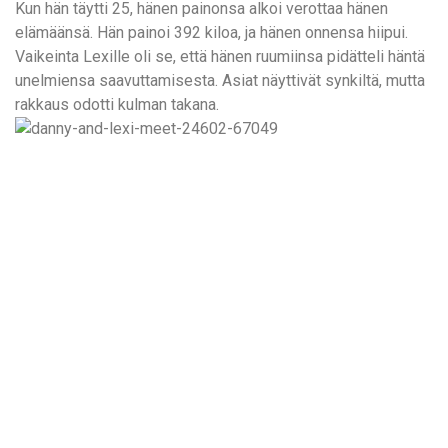
Kun hän täytti 25, hänen painonsa alkoi verottaa hänen
elämäänsä. Hän painoi 392 kiloa, ja hänen onnensa hiipui.
Vaikeinta Lexille oli se, että hänen ruumiinsa pidätteli häntä
unelmiensa saavuttamisesta. Asiat näyttivät synkiltä, mutta
rakkaus odotti kulman takana.