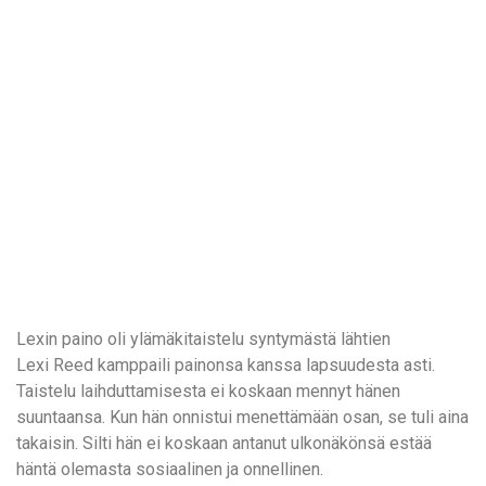
Lexin paino oli ylämäkitaistelu syntymästä lähtien
Lexi Reed kamppaili painonsa kanssa lapsuudesta asti.
Taistelu laihduttamisesta ei koskaan mennyt hänen
suuntaansa. Kun hän onnistui menettämään osan, se tuli aina
takaisin. Silti hän ei koskaan antanut ulkonäkönsä estää
häntä olemasta sosiaalinen ja onnellinen.