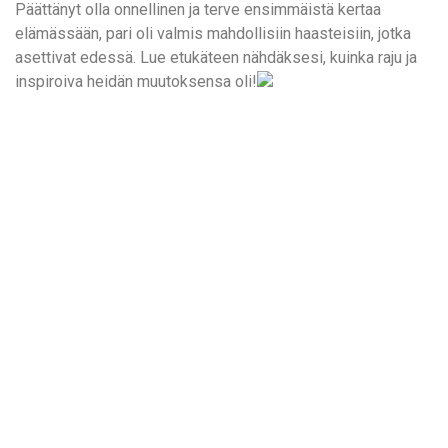
Päättänyt olla onnellinen ja terve ensimmäistä kertaa
elämässään, pari oli valmis mahdollisiin haasteisiin, jotka
asettivat edessä. Lue etukäteen nähdäksesi, kuinka raju ja
inspiroiva heidän muutoksensa oli!