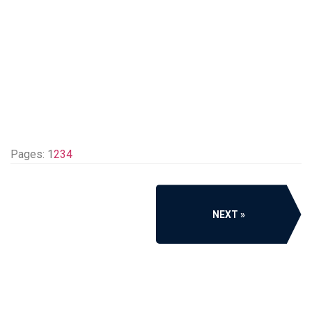
Pages:
1
2
3
4
NEXT