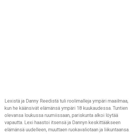
Lexistä ja Danny Reedistä tuli roolimalleja ympäri maailmaa,
kun he käänsivät elämänsä ympäri 18 kuukaudessa. Tuntien
olevansa loukussa ruumiissaan, pariskunta alkoi löytää
vapautta. Lexi haastoi itsensä ja Dannyn keskittääkseen
elämänsä uudelleen, muuttaen ruokavaliotaan ja liikuntaansa.