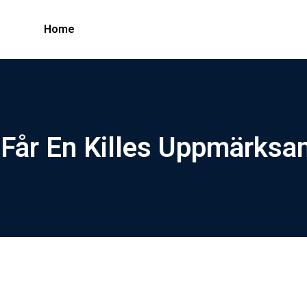
Home
Får En Killes Uppmärksa