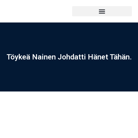
Töykeä Nainen Johdatti Hänet Tähän.