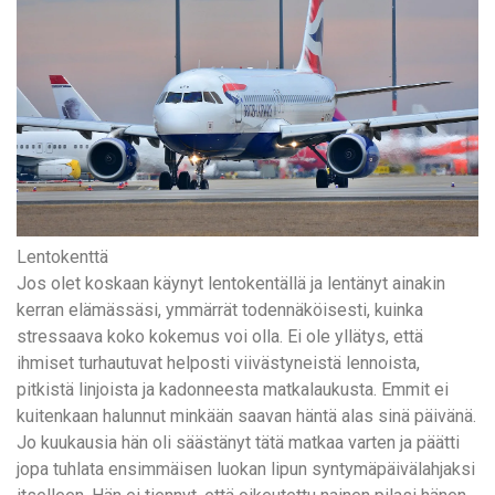
Lentokenttä
Jos olet koskaan käynyt lentokentällä ja lentänyt ainakin
kerran elämässäsi, ymmärrät todennäköisesti, kuinka
stressaava koko kokemus voi olla. Ei ole yllätys, että
ihmiset turhautuvat helposti viivästyneistä lennoista,
pitkistä linjoista ja kadonneesta matkalaukusta. Emmit ei
kuitenkaan halunnut minkään saavan häntä alas sinä päivänä.
Jo kuukausia hän oli säästänyt tätä matkaa varten ja päätti
jopa tuhlata ensimmäisen luokan lipun syntymäpäivälahjaksi