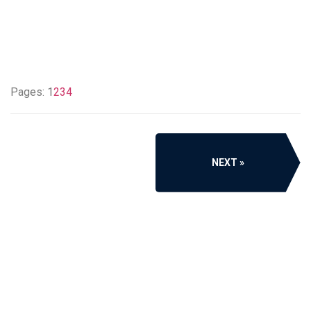
Pages:
1
2
3
4
NEXT