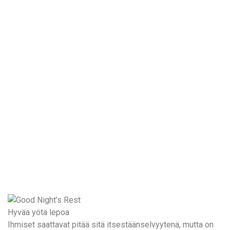
Hyvää yötä lepoa
Ihmiset saattavat pitää sitä itsestäänselvyytenä, mutta on