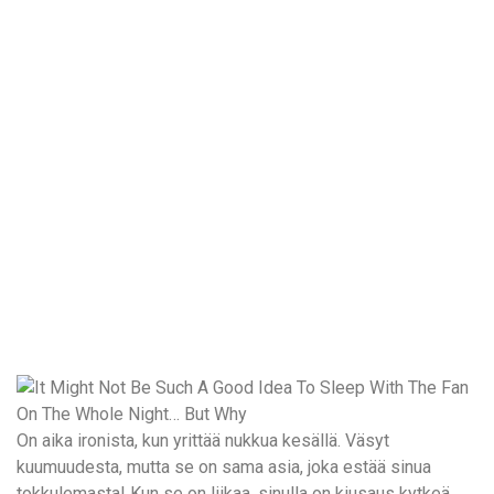
On aika ironista, kun yrittää nukkua kesällä. Väsyt
kuumuudesta, mutta se on sama asia, joka estää sinua
tokkulemasta! Kun se on liikaa, sinulla on kiusaus kytkeä