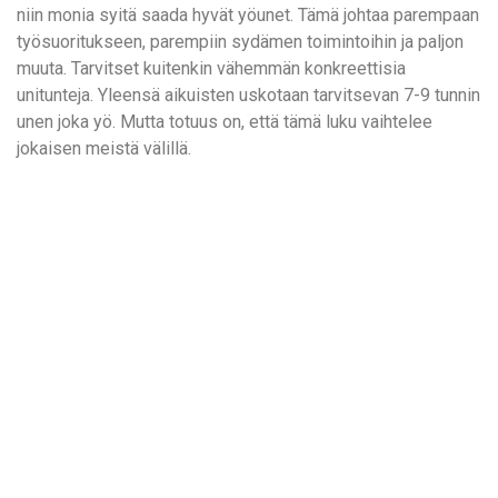
niin monia syitä saada hyvät yöunet. Tämä johtaa parempaan
työsuoritukseen, parempiin sydämen toimintoihin ja paljon
muuta. Tarvitset kuitenkin vähemmän konkreettisia
unitunteja. Yleensä aikuisten uskotaan tarvitsevan 7-9 tunnin
unen joka yö. Mutta totuus on, että tämä luku vaihtelee
jokaisen meistä välillä.