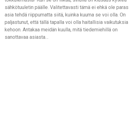
sähkötuuletin päälle. Valitettavasti tämä ei ehkä ole paras
asia tehdä riippumatta siitä, kuinka kuuma se voi olla. On
paljastunut, että tällä tapalla voi olla haitallisia vaikutuksia
kehoon. Antakaa meidän kuulla, mitä tiedemiehillä on
sanottavaa asiasta…