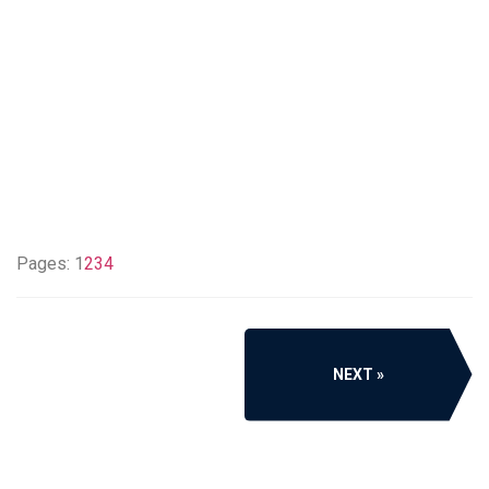
Pages:
1
2
3
4
NEXT